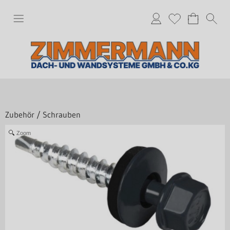
Zubehör
/
Schrauben
Zoom