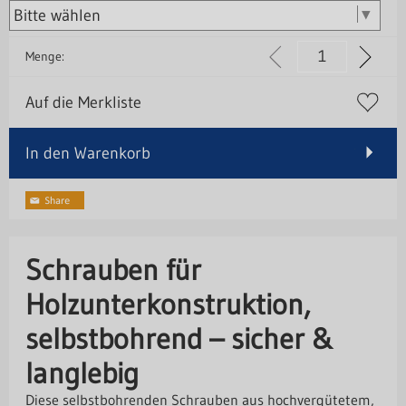
Menge:
Auf die Merkliste
In den Warenkorb
Schrauben für
Holzunterkonstruktion,
selbstbohrend – sicher &
langlebig
Diese selbstbohrenden Schrauben aus hochvergütetem,