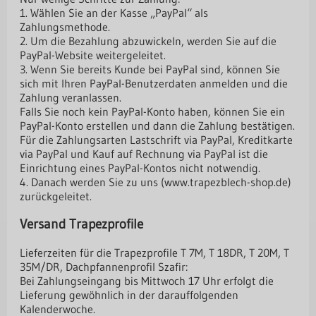
1. Wählen Sie an der Kasse „PayPal“ als
Zahlungsmethode.
2. Um die Bezahlung abzuwickeln, werden Sie auf die
PayPal-Website weitergeleitet.
3. Wenn Sie bereits Kunde bei PayPal sind, können Sie
sich mit Ihren PayPal-Benutzerdaten anmelden und die
Zahlung veranlassen.
Falls Sie noch kein PayPal-Konto haben, können Sie ein
PayPal-Konto erstellen und dann die Zahlung bestätigen.
Für die Zahlungsarten Lastschrift via PayPal, Kreditkarte
via PayPal und Kauf auf Rechnung via PayPal ist die
Einrichtung eines PayPal-Kontos nicht notwendig.
4. Danach werden Sie zu uns (www.trapezblech-shop.de)
zurückgeleitet.
Versand Trapezprofile
Lieferzeiten für die Trapezprofile T 7M, T 18DR, T 20M, T
35M/DR, Dachpfannenprofil Szafir:
Bei Zahlungseingang bis Mittwoch 17 Uhr erfolgt die
Lieferung gewöhnlich in der darauffolgenden
Kalenderwoche.