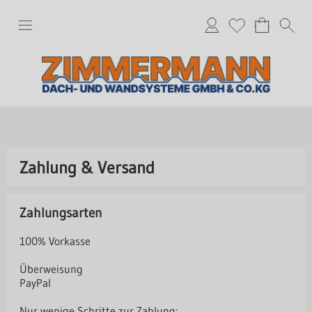
Zahlung & Versand
Zahlungsarten
100% Vorkasse
Überweisung
PayPal
Nur wenige Schritte zur Zahlung: