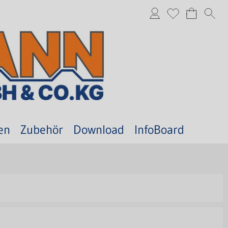
en
Zubehör
Download
InfoBoard