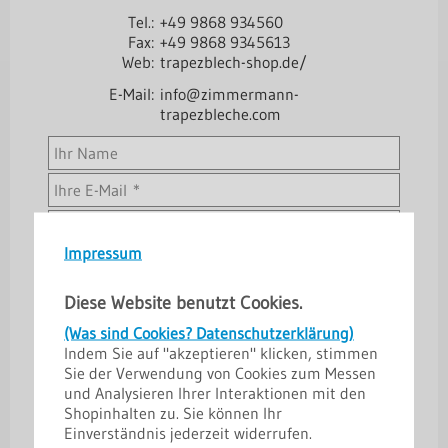
Tel.:
+49 9868 934560
Fax:
+49 9868 9345613
Web:
trapezblech-shop.de/
E-Mail:
info@zimmermann-
trapezbleche.com
Impressum
Diese Website benutzt Cookies.
(Was sind Cookies? Datenschutzerklärung)
Indem Sie auf "akzeptieren" klicken, stimmen
Sie der Verwendung von Cookies zum Messen
53 - 2 =
und Analysieren Ihrer Interaktionen mit den
Shopinhalten zu. Sie können Ihr
->
Datenschutzerklärung
Einverständnis jederzeit widerrufen.