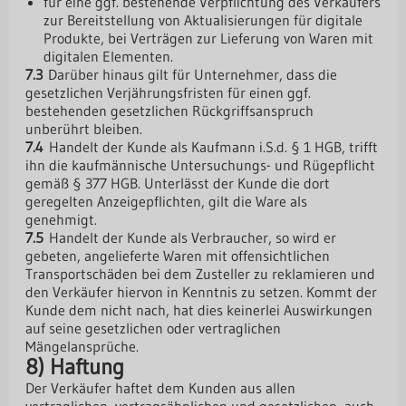
für eine ggf. bestehende Verpflichtung des Verkäufers
zur Bereitstellung von Aktualisierungen für digitale
Produkte, bei Verträgen zur Lieferung von Waren mit
digitalen Elementen.
7.3
Darüber hinaus gilt für Unternehmer, dass die
gesetzlichen Verjährungsfristen für einen ggf.
bestehenden gesetzlichen Rückgriffsanspruch
unberührt bleiben.
7.4
Handelt der Kunde als Kaufmann i.S.d. § 1 HGB, trifft
ihn die kaufmännische Untersuchungs- und Rügepflicht
gemäß § 377 HGB. Unterlässt der Kunde die dort
geregelten Anzeigepflichten, gilt die Ware als
genehmigt.
7.5
Handelt der Kunde als Verbraucher, so wird er
gebeten, angelieferte Waren mit offensichtlichen
Transportschäden bei dem Zusteller zu reklamieren und
den Verkäufer hiervon in Kenntnis zu setzen. Kommt der
Kunde dem nicht nach, hat dies keinerlei Auswirkungen
auf seine gesetzlichen oder vertraglichen
Mängelansprüche.
8) Haftung
Der Verkäufer haftet dem Kunden aus allen