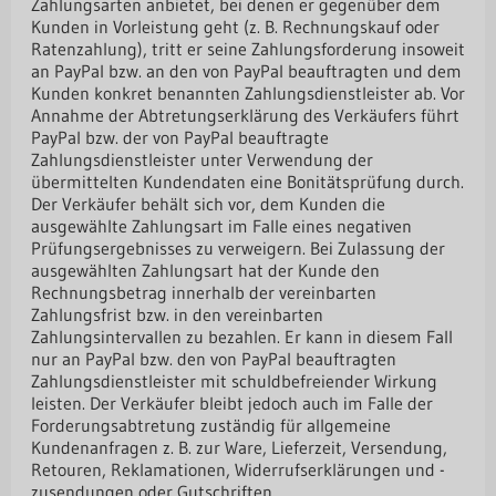
Zahlungsarten anbietet, bei denen er gegenüber dem
Kunden in Vorleistung geht (z. B. Rechnungskauf oder
Ratenzahlung), tritt er seine Zahlungsforderung insoweit
an PayPal bzw. an den von PayPal beauftragten und dem
Kunden konkret benannten Zahlungsdienstleister ab. Vor
Annahme der Abtretungserklärung des Verkäufers führt
PayPal bzw. der von PayPal beauftragte
Zahlungsdienstleister unter Verwendung der
übermittelten Kundendaten eine Bonitätsprüfung durch.
Der Verkäufer behält sich vor, dem Kunden die
ausgewählte Zahlungsart im Falle eines negativen
Prüfungsergebnisses zu verweigern. Bei Zulassung der
ausgewählten Zahlungsart hat der Kunde den
Rechnungsbetrag innerhalb der vereinbarten
Zahlungsfrist bzw. in den vereinbarten
Zahlungsintervallen zu bezahlen. Er kann in diesem Fall
nur an PayPal bzw. den von PayPal beauftragten
Zahlungsdienstleister mit schuldbefreiender Wirkung
leisten. Der Verkäufer bleibt jedoch auch im Falle der
Forderungsabtretung zuständig für allgemeine
Kundenanfragen z. B. zur Ware, Lieferzeit, Versendung,
Retouren, Reklamationen, Widerrufserklärungen und -
zusendungen oder Gutschriften.