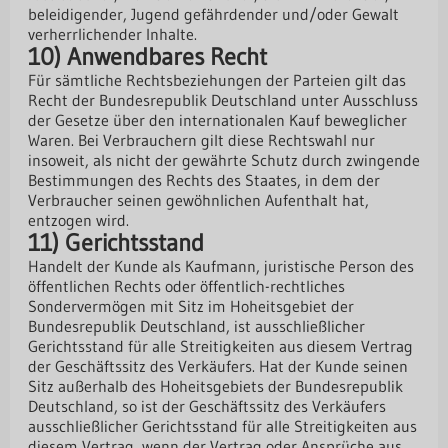
beleidigender, Jugend gefährdender und/oder Gewalt
verherrlichender Inhalte.
10) Anwendbares Recht
Für sämtliche Rechtsbeziehungen der Parteien gilt das
Recht der Bundesrepublik Deutschland unter Ausschluss
der Gesetze über den internationalen Kauf beweglicher
Waren. Bei Verbrauchern gilt diese Rechtswahl nur
insoweit, als nicht der gewährte Schutz durch zwingende
Bestimmungen des Rechts des Staates, in dem der
Verbraucher seinen gewöhnlichen Aufenthalt hat,
entzogen wird.
11) Gerichtsstand
Handelt der Kunde als Kaufmann, juristische Person des
öffentlichen Rechts oder öffentlich-rechtliches
Sondervermögen mit Sitz im Hoheitsgebiet der
Bundesrepublik Deutschland, ist ausschließlicher
Gerichtsstand für alle Streitigkeiten aus diesem Vertrag
der Geschäftssitz des Verkäufers. Hat der Kunde seinen
Sitz außerhalb des Hoheitsgebiets der Bundesrepublik
Deutschland, so ist der Geschäftssitz des Verkäufers
ausschließlicher Gerichtsstand für alle Streitigkeiten aus
diesem Vertrag, wenn der Vertrag oder Ansprüche aus