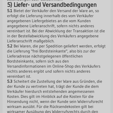
5) Liefer- und Versandbedingungen
5.1
Bietet der Verkäufer den Versand der Ware an, so
erfolgt die Lieferung innerhalb des vom Verkäufer
angegebenen Liefergebietes an die vom Kunden
angegebene Lieferanschrift, sofern nichts anderes
vereinbart ist. Bei der Abwicklung der Transaktion ist die
in der Bestellabwicklung des Verkäufers angegebene
Lieferanschrift maßgeblich.
5.2
Bei Waren, die per Spedition geliefert werden, erfolgt
die Lieferung "frei Bordsteinkante", also bis zur der
Lieferadresse nächstgelegenen öffentlichen
Bordsteinkante, sofern sich aus den
Versandinformationen im Online-Shop des Verkäufers
nichts anderes ergibt und sofern nichts anderes
vereinbart ist.
5.3
Scheitert die Zustellung der Ware aus Gründen, die
der Kunde zu vertreten hat, trägt der Kunde die dem
Verkäufer hierdurch entstehenden angemessenen
Kosten. Dies gilt im Hinblick auf die Kosten für die
Hinsendung nicht, wenn der Kunde sein Widerrufsrecht
wirksam ausübt. Für die Rücksendekosten gilt bei
wirksamer Ausübung des Widerrufsrechts durch den