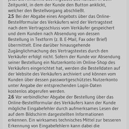
Zeitpunkt, in dem der Kunde den Button anklickt,
welcher den Bestellvorgang abschließt.
2.5
Bei der Abgabe eines Angebots über das Online-
Bestellformular des Verkäufers wird der Vertragstext
nach dem Vertragsschluss vom Verkäufer gespeichert
und dem Kunden nach Absendung von dessen
Bestellung in Textform (z. B. E-Mail, Fax oder Brief)
übermittelt. Eine darüber hinausgehende
Zugänglichmachung des Vertragstextes durch den
Verkäufer erfolgt nicht. Sofern der Kunde vor Absendung
seiner Bestellung ein Nutzerkonto im Online-Shop des
Verkäufers eingerichtet hat, werden die Bestelldaten auf
der Website des Verkäufers archiviert und können vom
Kunden über dessen passwortgeschütztes Nutzerkonto
unter Angabe der entsprechenden Login-Daten
kostenlos abgerufen werden.
2.6
Vor verbindlicher Abgabe der Bestellung über das
Online-Bestellformular des Verkäufers kann der Kunde
mögliche Eingabefehler durch aufmerksames Lesen der
auf dem Bildschirm dargestellten Informationen
erkennen. Ein wirksames technisches Mittel zur besseren
Erkennung von Eingabefehlern kann dabei die