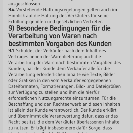
ausgeschlossen.
8.4
Vorstehende Haftungsregelungen gelten auch im
Hinblick auf die Haftung des Verkäufers für seine
Erfüllungsgehilfen und gesetzlichen Vertreter.
9) Besondere Bedingungen für die
Verarbeitung von Waren nach
bestimmten Vorgaben des Kunden
9.1
Schuldet der Verkäufer nach dem Inhalt des
Vertrages neben der Warenlieferung auch die
Verarbeitung der Ware nach bestimmten Vorgaben des
Kunden, hat der Kunde dem Verkäufer alle für die
Verarbeitung erforderlichen Inhalte wie Texte, Bilder
oder Grafiken in den vom Verkäufer vorgegebenen
Dateiformaten, Formatierungen, Bild- und Dateigrößen
zur Verfügung zu stellen und ihm die hierfür
erforderlichen Nutzungsrechte einzuräumen. Für die
Beschaffung und den Rechteerwerb an diesen Inhalten
ist allein der Kunde verantwortlich. Der Kunde erklärt
und übernimmt die Verantwortung dafür, dass er das
Recht besitzt, die dem Verkäufer überlassenen Inhalte
zu nutzen. Er trägt insbesondere dafür Sorge, dass