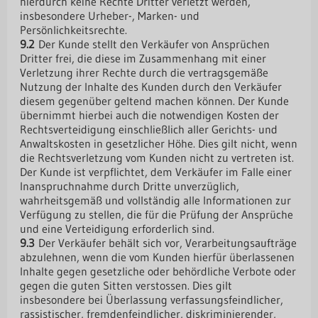
hierdurch keine Rechte Dritter verletzt werden,
insbesondere Urheber-, Marken- und
Persönlichkeitsrechte.
9.2
Der Kunde stellt den Verkäufer von Ansprüchen
Dritter frei, die diese im Zusammenhang mit einer
Verletzung ihrer Rechte durch die vertragsgemäße
Nutzung der Inhalte des Kunden durch den Verkäufer
diesem gegenüber geltend machen können. Der Kunde
übernimmt hierbei auch die notwendigen Kosten der
Rechtsverteidigung einschließlich aller Gerichts- und
Anwaltskosten in gesetzlicher Höhe. Dies gilt nicht, wenn
die Rechtsverletzung vom Kunden nicht zu vertreten ist.
Der Kunde ist verpflichtet, dem Verkäufer im Falle einer
Inanspruchnahme durch Dritte unverzüglich,
wahrheitsgemäß und vollständig alle Informationen zur
Verfügung zu stellen, die für die Prüfung der Ansprüche
und eine Verteidigung erforderlich sind.
9.3
Der Verkäufer behält sich vor, Verarbeitungsaufträge
abzulehnen, wenn die vom Kunden hierfür überlassenen
Inhalte gegen gesetzliche oder behördliche Verbote oder
gegen die guten Sitten verstossen. Dies gilt
insbesondere bei Überlassung verfassungsfeindlicher,
rassistischer, fremdenfeindlicher, diskriminierender,