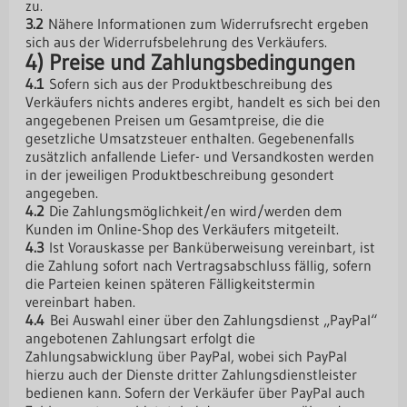
zu.
3.2
Nähere Informationen zum Widerrufsrecht ergeben
sich aus der Widerrufsbelehrung des Verkäufers.
4) Preise und Zahlungsbedingungen
4.1
Sofern sich aus der Produktbeschreibung des
Verkäufers nichts anderes ergibt, handelt es sich bei den
angegebenen Preisen um Gesamtpreise, die die
gesetzliche Umsatzsteuer enthalten. Gegebenenfalls
zusätzlich anfallende Liefer- und Versandkosten werden
in der jeweiligen Produktbeschreibung gesondert
angegeben.
4.2
Die Zahlungsmöglichkeit/en wird/werden dem
Kunden im Online-Shop des Verkäufers mitgeteilt.
4.3
Ist Vorauskasse per Banküberweisung vereinbart, ist
die Zahlung sofort nach Vertragsabschluss fällig, sofern
die Parteien keinen späteren Fälligkeitstermin
vereinbart haben.
4.4
Bei Auswahl einer über den Zahlungsdienst „PayPal“
angebotenen Zahlungsart erfolgt die
Zahlungsabwicklung über PayPal, wobei sich PayPal
hierzu auch der Dienste dritter Zahlungsdienstleister
bedienen kann. Sofern der Verkäufer über PayPal auch