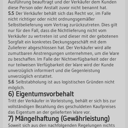
Ausführung beauftragt und der Verkäufer dem Kunden
diese Person oder Anstalt zuvor nicht benannt hat.
5.5
Der Verkäufer behält sich das Recht vor, im Falle
nicht richtiger oder nicht ordnungsgemäßer
Selbstbelieferung vom Vertrag zurückzutreten. Dies gilt
nur für den Fall, dass die Nichtlieferung nicht vom
Verkäufer zu vertreten ist und dieser mit der gebotenen
Sorgfalt ein konkretes Deckungsgeschäft mit dem
Zulieferer abgeschlossen hat. Der Verkäufer wird alle
zumutbaren Anstrengungen unternehmen, um die Ware
zu beschaffen. Im Falle der Nichtverfügbarkeit oder der
nur teilweisen Verfügbarkeit der Ware wird der Kunde
unverzüglich informiert und die Gegenleistung
unverzüglich erstattet.
5.6
Selbstabholung ist aus logistischen Gründen nicht
möglich.
6) Eigentumsvorbehalt
Tritt der Verkäufer in Vorleistung, behält er sich bis zur
vollständigen Bezahlung des geschuldeten Kaufpreises
das Eigentum an der gelieferten Ware vor.
7) Mängelhaftung (Gewährleistung)
Soweit sich aus den nachfolgenden Regelungen nichts