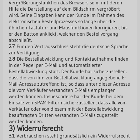
Vergrößerungsfunktion des Browsers sein, mit deren
Hilfe die Darstellung auf dem Bildschirm vergrößert
wird. Seine Eingaben kann der Kunde im Rahmen des
elektronischen Bestellprozesses so lange über die
üblichen Tastatur- und Mausfunktionen korrigieren, bis
er den Button anklickt, welcher den Bestellvorgang
abschließt.
2.7
Für den Vertragsschluss steht die deutsche Sprache
zur Verfügung.
2.8
Die Bestellabwicklung und Kontaktaufnahme finden
in der Regel per E-Mail und automatisierter
Bestellabwicklung statt. Der Kunde hat sicherzustellen,
dass die von ihm zur Bestellabwicklung angegebene E-
Mail-Adresse zutreffend ist, so dass unter dieser Adresse
die vom Verkäufer versandten E-Mails empfangen
werden können. Insbesondere hat der Kunde bei dem
Einsatz von SPAM-Filtern sicherzustellen, dass alle vom
Verkäufer oder von diesem mit der Bestellabwicklung
beauftragten Dritten versandten E-Mails zugestellt
werden können.
3) Widerrufsrecht
3.1
Verbrauchern steht grundsätzlich ein Widerrufsrecht