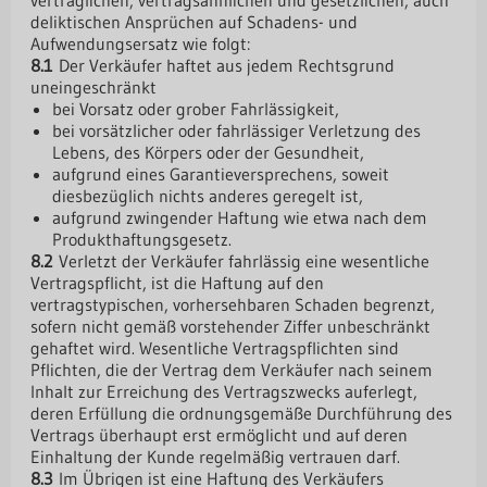
vertraglichen, vertragsähnlichen und gesetzlichen, auch
deliktischen Ansprüchen auf Schadens- und
Aufwendungsersatz wie folgt:
8.1
Der Verkäufer haftet aus jedem Rechtsgrund
uneingeschränkt
bei Vorsatz oder grober Fahrlässigkeit,
bei vorsätzlicher oder fahrlässiger Verletzung des
Lebens, des Körpers oder der Gesundheit,
aufgrund eines Garantieversprechens, soweit
diesbezüglich nichts anderes geregelt ist,
aufgrund zwingender Haftung wie etwa nach dem
Produkthaftungsgesetz.
8.2
Verletzt der Verkäufer fahrlässig eine wesentliche
Vertragspflicht, ist die Haftung auf den
vertragstypischen, vorhersehbaren Schaden begrenzt,
sofern nicht gemäß vorstehender Ziffer unbeschränkt
gehaftet wird. Wesentliche Vertragspflichten sind
Pflichten, die der Vertrag dem Verkäufer nach seinem
Inhalt zur Erreichung des Vertragszwecks auferlegt,
deren Erfüllung die ordnungsgemäße Durchführung des
Vertrags überhaupt erst ermöglicht und auf deren
Einhaltung der Kunde regelmäßig vertrauen darf.
8.3
Im Übrigen ist eine Haftung des Verkäufers