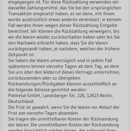
eingegangen ist. Für diese Rückzahlung verwenden wir
dasselbe Zahlungsmittel, das Sie bei der ursprünglichen
Transaktion eingesetzt haben, es sei denn, mit Ihnen
wurde ausdrücklich etwas anderes vereinbart; in keinem
Fall werden Ihnen wegen dieser Rückzahlung Entgelte
berechnet. Wir können die Rückzahlung verweigern, bis
wir die Waren wieder zurückerhalten haben oder bis Sie
den Nachweis erbracht haben, dass Sie die Waren
zurückgesandt haben, je nachdem, welches der frühere
Zeitpunkt ist.
Sie haben die Waren unverzüglich und in jedem Fall
spätestens binnen vierzehn Tagen ab dem Tag, an dem
Sie uns über den Widerruf dieses Vertrags unterrichten,
zurückzusenden oder zu übergeben.
Rücksendungen/Rückgaben können ausschließlich an
die folgende Adresse gerichtet werden:
Polmetal GmbH, Landsberger Str. 226, 12623 Berlin,
Deutschland.
Die Frist ist gewahrt, wenn Sie die Waren vor Ablauf der
Frist von vierzehn Tagen absenden.
Sie tragen die unmittelbaren Kosten der Rücksendung
der Waren. Die unmittelbaren Kosten der Rücksendung
werden hinsichtlich solcher Waren, die aufgrund ihrer