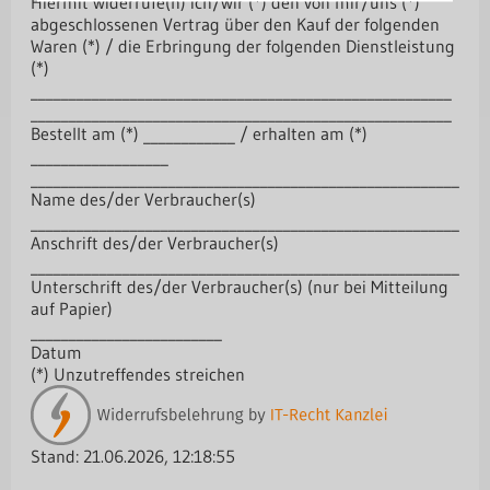
Hiermit widerrufe(n) ich/wir (*) den von mir/uns (*)
abgeschlossenen Vertrag über den Kauf der folgenden
Waren (*) / die Erbringung der folgenden Dienstleistung
(*)
_______________________________________________________
_______________________________________________________
Bestellt am (*) ____________ / erhalten am (*)
__________________
________________________________________________________
Name des/der Verbraucher(s)
________________________________________________________
Anschrift des/der Verbraucher(s)
________________________________________________________
Unterschrift des/der Verbraucher(s) (nur bei Mitteilung
auf Papier)
_________________________
Datum
(*) Unzutreffendes streichen
Stand: 21.06.2026, 12:18:55