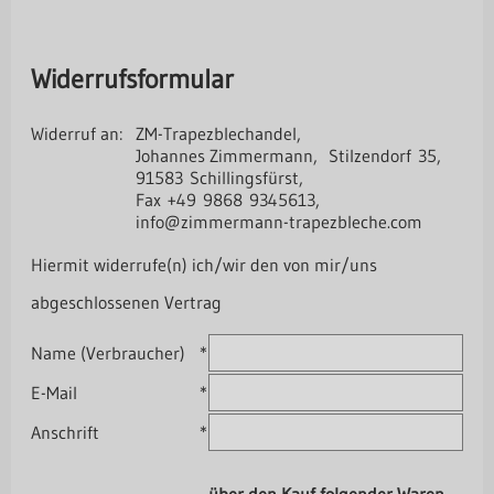
Widerrufsformular
Widerruf an:
ZM-Trapezblechandel,
Johannes Zimmermann,
Stilzendorf 35,
91583 Schillingsfürst,
Fax +49 9868 9345613,
info@zimmermann-trapezbleche.com
Hiermit widerrufe(n) ich/wir den von mir/uns
abgeschlossenen Vertrag
Name (Verbraucher)
*
E-Mail
*
Anschrift
*