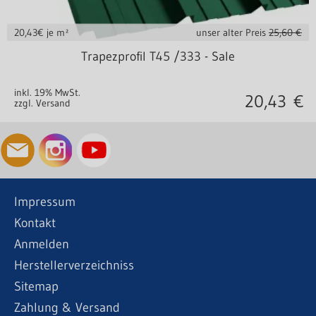
20,43
€ je m²
unser alter Preis
25,60 €
in vielen Varianten
Trapezprofil T45 /333 - Sale
inkl. 19% MwSt.
20,43
€
zzgl. Versand
Impressum
Kontakt
Anmelden
Herstellerverzeichniss
Sitemap
Zahlung & Versand