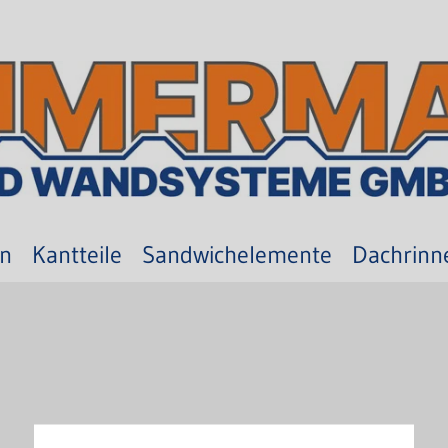
en
Kantteile
Sandwichelemente
Dachrinn