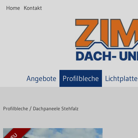
Home
Kontakt
Angebote
Profilbleche
Lichtplatt
Profilbleche
/
Dachpaneele Stehfalz