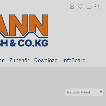
en
Zubehör
Download
InfoBoard