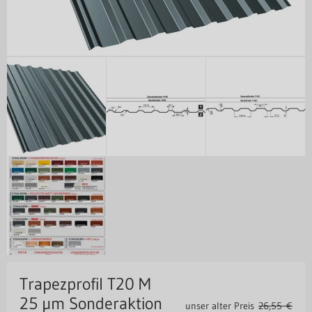
Trapezprofil T20 M
25 µm Sonderaktion
unser alter Preis
26,55 €