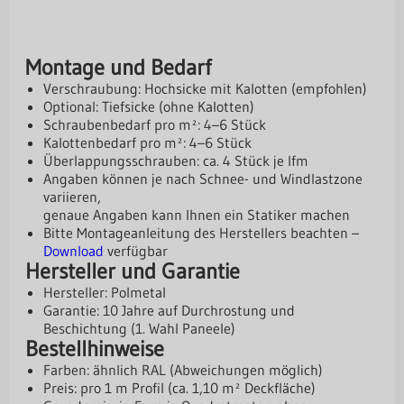
Montage und Bedarf
Verschraubung: Hochsicke mit Kalotten (empfohlen)
Optional: Tiefsicke (ohne Kalotten)
Schraubenbedarf pro m²: 4–6 Stück
Kalottenbedarf pro m²: 4–6 Stück
Überlappungsschrauben: ca. 4 Stück je lfm
Angaben können je nach Schnee- und Windlastzone
variieren,
genaue Angaben kann Ihnen ein Statiker machen
Bitte Montageanleitung des Herstellers beachten –
Download
verfügbar
Hersteller und Garantie
Hersteller: Polmetal
Garantie: 10 Jahre auf Durchrostung und
Beschichtung (1. Wahl Paneele)
Bestellhinweise
Farben: ähnlich RAL (Abweichungen möglich)
Preis: pro 1 m Profil (ca. 1,10 m² Deckfläche)