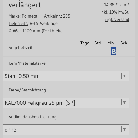
verlängert
14,36
€ je m²
inkl. 19% MwSt.
Marke: Polmetal
Artikelnr.: 255
zzgl. Versand
Lieferzeit*:
8-14 Werktage
Größe:
1100 mm (Deckbreite)
Tage
Std
Min
Sek
Angebotszeit
Kern/Materialstärke
Farbe/Beschichtung
Antikondensbeschichtung