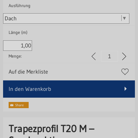
Ausführung
Länge (m)
Menge:
Auf die Merkliste
In den Warenkorb
Trapezprofil T20 M –