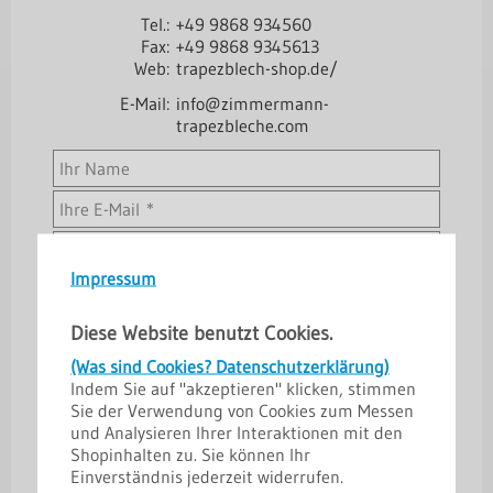
Tel.:
+49 9868 934560
Fax:
+49 9868 9345613
Web:
trapezblech-shop.de/
E-Mail:
info@zimmermann-
trapezbleche.com
Impressum
Diese Website benutzt Cookies.
(Was sind Cookies? Datenschutzerklärung)
Indem Sie auf "akzeptieren" klicken, stimmen
Sie der Verwendung von Cookies zum Messen
81 - 8 =
und Analysieren Ihrer Interaktionen mit den
Shopinhalten zu. Sie können Ihr
->
Datenschutzerklärung
Einverständnis jederzeit widerrufen.