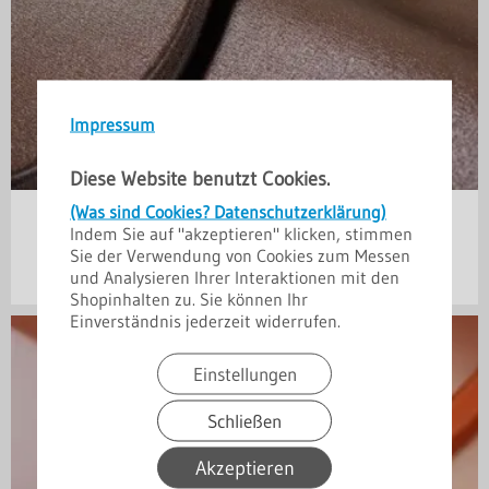
Impressum
Diese Website benutzt Cookies.
(Was sind Cookies? Datenschutzerklärung)
35 µm Polyester-Beschichtung
Indem Sie auf "akzeptieren" klicken, stimmen
Matt-Grobkörnig
Sie der Verwendung von Cookies zum Messen
und Analysieren Ihrer Interaktionen mit den
Shopinhalten zu. Sie können Ihr
Einverständnis jederzeit widerrufen.
Einstellungen
Schließen
Akzeptieren