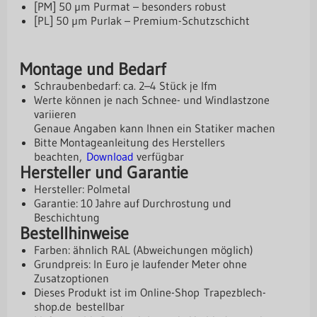
[PM] 50 µm Purmat – besonders robust
[PL] 50 µm Purlak – Premium-Schutzschicht
Montage und Bedarf
Schraubenbedarf: ca. 2–4 Stück je lfm
Werte können je nach Schnee- und Windlastzone
variieren
Genaue Angaben kann Ihnen ein Statiker machen
Bitte Montageanleitung des Herstellers
beachten,
Download
verfügbar
Hersteller und Garantie
Hersteller: Polmetal
Garantie: 10 Jahre auf Durchrostung und
Beschichtung
Bestellhinweise
Farben: ähnlich RAL (Abweichungen möglich)
Grundpreis: In Euro je laufender Meter ohne
Zusatzoptionen
Dieses Produkt ist im Online-Shop
Trapezblech-
shop.de
bestellbar