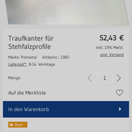
52,43
€
Traufkanter für
Stehfalzprofile
inkl. 19% MwSt.
zzgl. Versand
Marke: Polmetal
Artikelnr.: 2385
Lieferzeit*:
8-14 Werktage
Menge:
Auf die Merkliste
In den Warenkorb