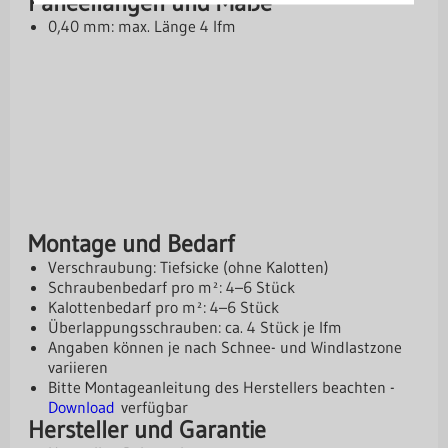
Paneellängen und Maße
0,40 mm: max. Länge 4 lfm
Montage und Bedarf
Verschraubung: Tiefsicke (ohne Kalotten)
Schraubenbedarf pro m²: 4–6 Stück
Kalottenbedarf pro m²: 4–6 Stück
Überlappungsschrauben: ca. 4 Stück je lfm
Angaben können je nach Schnee- und Windlastzone
variieren
Bitte Montageanleitung des Herstellers beachten -
Download
verfügbar
Hersteller und Garantie