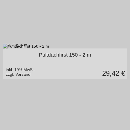
14,71
€ je m
in vielen Varianten
Pultdachfirst 150 - 2 m
inkl. 19% MwSt.
29,42
€
zzgl. Versand