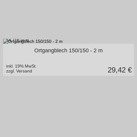
14,71
€ je m
in vielen Varianten
Ortgangblech 150/150 - 2 m
inkl. 19% MwSt.
29,42
€
zzgl. Versand