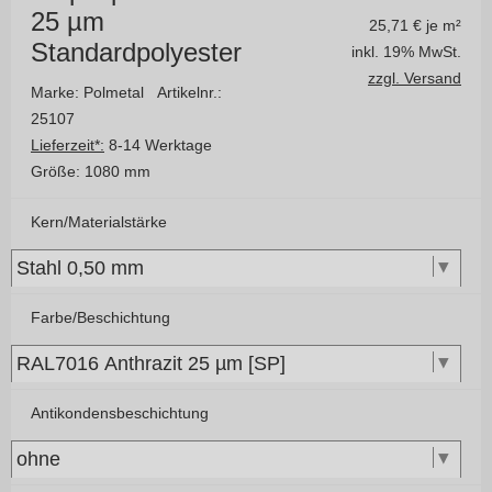
25 µm
25,71
€ je m²
Standardpolyester
inkl. 19% MwSt.
zzgl. Versand
Marke: Polmetal
Artikelnr.:
25107
Lieferzeit*:
8-14 Werktage
Größe:
1080 mm
Kern/Materialstärke
Farbe/Beschichtung
Antikondensbeschichtung