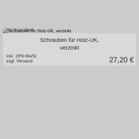
0,27
€ je Stück
in vielen Varianten
Schrauben für Holz-UK,
verzinkt
inkl. 19% MwSt.
27,20
€
zzgl. Versand