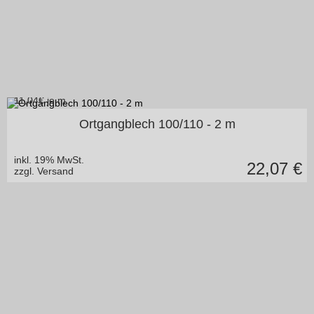
11,04
€ je m
in vielen Varianten
Ortgangblech 100/110 - 2 m
inkl. 19% MwSt.
22,07
€
zzgl. Versand