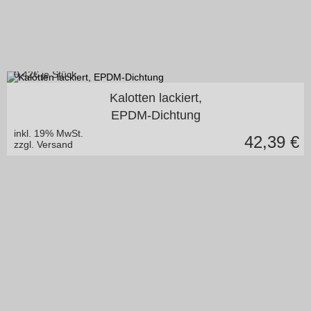
0,42
€ je Stück
in vielen Varianten
Kalotten lackiert,
EPDM-Dichtung
inkl. 19% MwSt.
42,39
€
zzgl. Versand