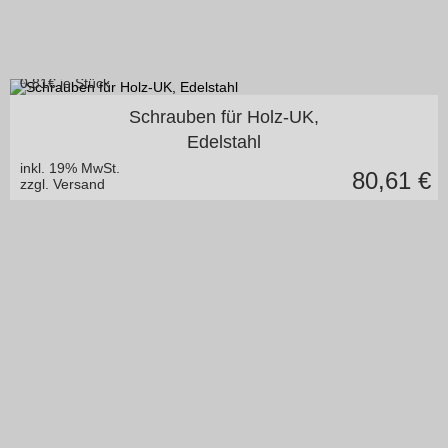
0,81
€ je Stück
in vielen Varianten
Schrauben für Holz-UK,
Edelstahl
inkl. 19% MwSt.
80,61
€
zzgl. Versand