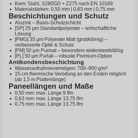
Kern: Stahl, S280GD + Z275 nach EN 10169
Materialstärken: 0,50 mm | 0,63 mm | 0,75 mm
Beschichtungen und Schutz
Aluzink – Basis-Schutzschicht
[SP] 25 µm Standardpolyester – wirtschaftliche
Lösung
[PMG] 35 µm Polyester Matt (grobkörnig) –
verbesserte Optik & Schutz
[PM] 50 µm Purmat – besonders widerstandsfähig
[PL] 50 µm Purlak – robuste Premium-Option
Antikondensbeschichtung
Wasseraufnahmevermögen: 700–900 g/m²
15 cm thermische Verödung an den Enden möglich
(ab 1,5 m Plattenlänge)
Paneellängen und Maße
0,50 mm: max. Länge 9 lfm
0,63 mm: max. Länge 13,75 lfm
0,75 mm: max. Länge 13,75 lfm