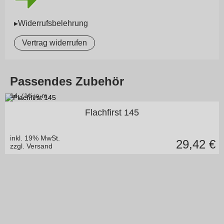
▸Widerrufsbelehrung
Vertrag widerrufen
Passendes Zubehör
14,71
€ je m
in vielen Varianten
Flachfirst 145
inkl. 19% MwSt.
29,42
€
zzgl. Versand