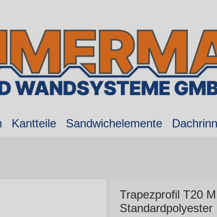
n
Kantteile
Sandwichelemente
Dachrin
Trapezprofil T20 
Standardpolyester