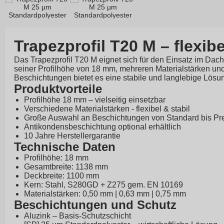
Trapezprofil T20 M – flexibe
Das Trapezprofil T20 M eignet sich für den Einsatz im Dac
seiner Profilhöhe von 18 mm, mehreren Materialstärken un
Beschichtungen bietet es eine stabile und langlebige Lösung
Produktvorteile
Profilhöhe 18 mm – vielseitig einsetzbar
Verschiedene Materialstärken - flexibel & stabil
Große Auswahl an Beschichtungen von Standard bis P
Antikondensbeschichtung optional erhältlich
10 Jahre Herstellergarantie
Technische Daten
Profilhöhe: 18 mm
Gesamtbreite: 1138 mm
Deckbreite: 1100 mm
Kern: Stahl, S280GD + Z275 gem. EN 10169
Materialstärken: 0,50 mm | 0,63 mm | 0,75 mm
Beschichtungen und Schutz
Aluzink – Basis-Schutzschicht