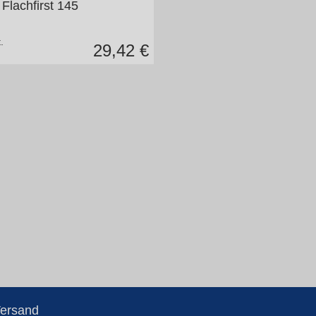
Flachfirst 145
.
29,42
€
Versand