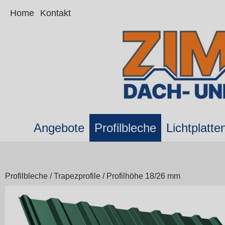
Home
Kontakt
Angebote
Profilbleche
Lichtplatte
Profilbleche
/
Trapezprofile
/
Profilhöhe 18/26 mm