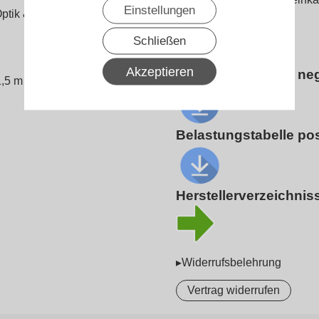
Einstellungen
Produktdatenblatt
Optik & Schutz
Schließen
Akzeptieren
Belastungstabelle neg
,5 m Plattenlänge)
Belastungstabelle pos
Herstellerverzeichnis
▸Widerrufsbelehrung
Vertrag widerrufen