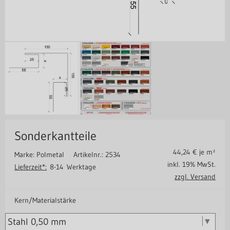
Sonderkantteile
44,24
€ je m²
Marke: Polmetal
Artikelnr.: 2534
inkl. 19% MwSt.
Lieferzeit*:
8-14 Werktage
zzgl. Versand
Kern/Materialstärke