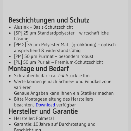
Beschichtungen und Schutz
Aluzink – Basis-Schutzschicht
[SP] 25 µm Standardpolyester – wirtschaftliche
Lösung
[PMG] 35 µm Polyester Matt (grobkörnig) – optisch
ansprechend & widerstandsfähig
[PM] 50 µm Purmat – besonders robust
[PL] 50 µm Purlak – Premium-Schutzschicht
Montage und Bedarf
Schraubenbedarf: ca. 2–4 Stück je lfm
Werte können je nach Schnee- und Windlastzone
variieren
Genaue Angaben kann Ihnen ein Statiker machen
Bitte Montageanleitung des Herstellers
beachten,
Download
verfügbar
Hersteller und Garantie
Hersteller: Polmetal
Garantie: 10 Jahre auf Durchrostung und
Beschichtung