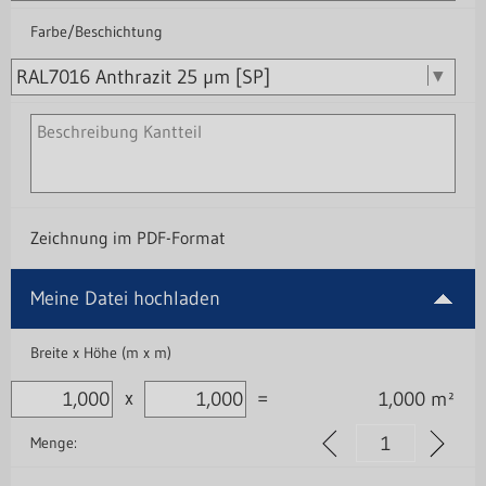
Farbe/Beschichtung
Zeichnung im PDF-Format
Meine Datei hochladen
Breite x Höhe (m x m)
x
=
1,000
m²
Menge: