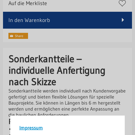
Auf die Merkliste
In den Warenkorb
Sonderkantteile –
individuelle Anfertigung
nach Skizze
Sonderkantteile werden individuell nach Kundenvorgabe
gefertigt und bieten flexible Lösungen für spezielle
Bauprojekte. Sie können in Längen bis 6 m hergestellt
werden und ermöglichen eine perfekte Anpassung an
die baulichen Anforderungen.
Produktvorteile
Impressum
Maßanfertigung nach Kundenskizze
Fertigungslängen bis 6 m möglich