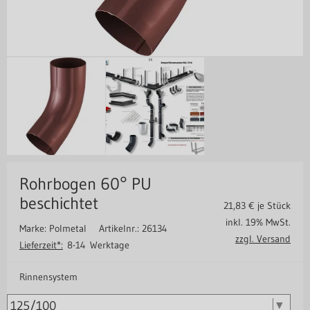
Rohrbogen 60° PU
beschichtet
21,83
€ je Stück
inkl. 19% MwSt.
Marke: Polmetal
Artikelnr.: 26134
zzgl. Versand
Lieferzeit*:
8-14 Werktage
Rinnensystem