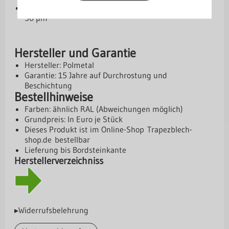
Beschichtung: beidseitige Polyurethanbeschichtung
50 µm
Hersteller und Garantie
Hersteller: Polmetal
Garantie: 15 Jahre auf Durchrostung und
Beschichtung
Bestellhinweise
Farben: ähnlich RAL (Abweichungen möglich)
Grundpreis: In Euro je Stück
Dieses Produkt ist im Online-Shop
Trapezblech-
shop.de
bestellbar
Lieferung bis Bordsteinkante
Herstellerverzeichniss
▸Widerrufsbelehrung