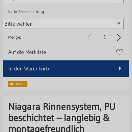
Farbe/Beschichtung
Menge:
Auf die Merkliste
In den Warenkorb
Niagara Rinnensystem, PU
beschichtet – langlebig &
montagefreundlich