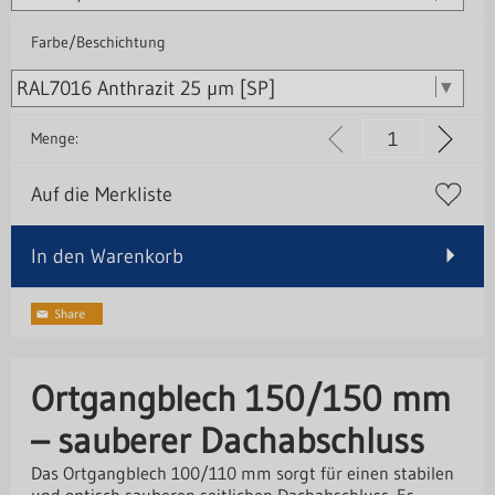
Farbe/Beschichtung
Menge:
Auf die Merkliste
In den Warenkorb
Ortgangblech 150/150 mm
– sauberer Dachabschluss
Das Ortgangblech 100/110 mm sorgt für einen stabilen