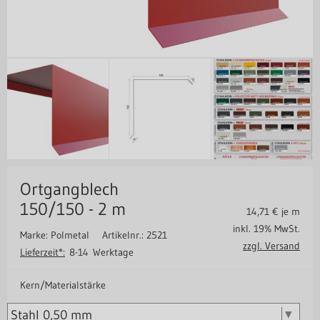
Ortgangblech
150/150 - 2 m
14,71
€ je m
inkl. 19% MwSt.
Marke: Polmetal
Artikelnr.: 2521
zzgl. Versand
Lieferzeit*:
8-14 Werktage
Kern/Materialstärke