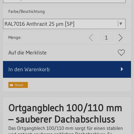
Farbe/Beschichtung
Menge:
Auf die Merkliste
In den Warenkorb
Ortgangblech 100/110 mm
– sauberer Dachabschluss
Das Ortgangblech 100/110 mm sorgt für einen stabilen