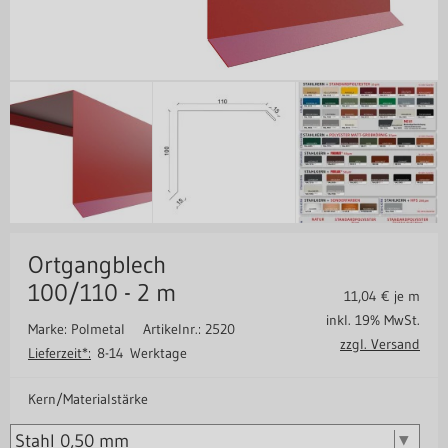
Ortgangblech
100/110 - 2 m
11,04
€ je m
inkl. 19% MwSt.
Marke: Polmetal
Artikelnr.: 2520
zzgl. Versand
Lieferzeit*:
8-14 Werktage
Kern/Materialstärke