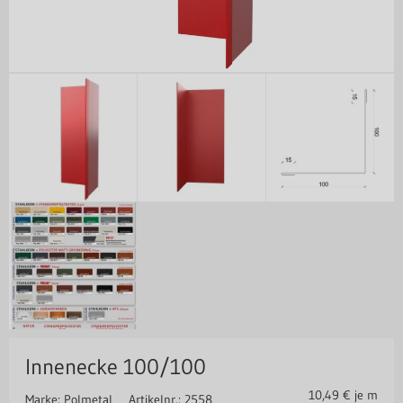
Innenecke 100/100
10,49
€ je m
Marke: Polmetal
Artikelnr.: 2558