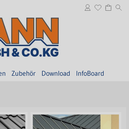
en
Zubehör
Download
InfoBoard