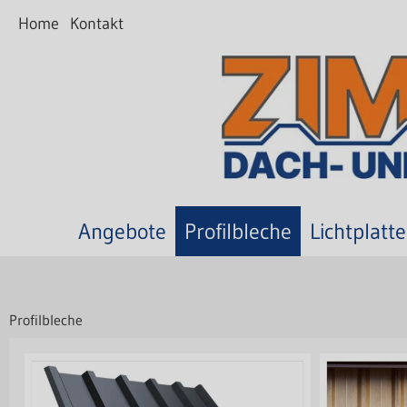
Home
Kontakt
Angebote
Profilbleche
Lichtplatt
Profilbleche