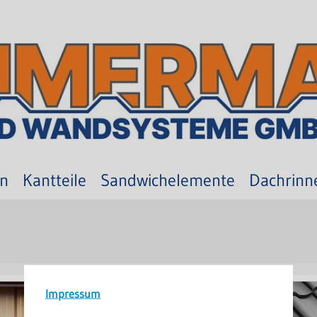
en
Kantteile
Sandwichelemente
Dachrinn
Impressum